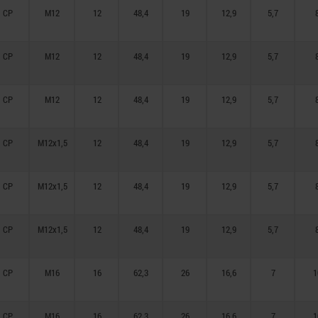
CP
M12
12
48,4
19
12,9
5,7
CP
M12
12
48,4
19
12,9
5,7
CP
M12
12
48,4
19
12,9
5,7
CP
M12x1,5
12
48,4
19
12,9
5,7
CP
M12x1,5
12
48,4
19
12,9
5,7
CP
M12x1,5
12
48,4
19
12,9
5,7
CP
M16
16
62,3
26
16,6
7
1
CP
M16
16
62,3
26
16,6
7
1