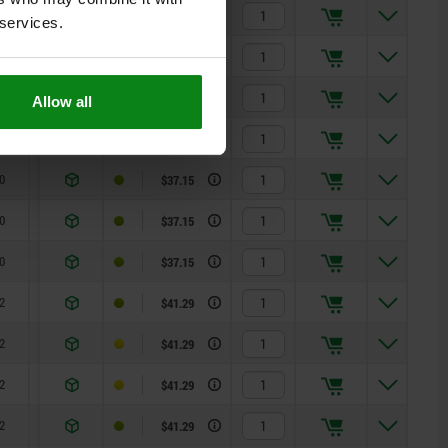
8
12
2,3
5
15
$31.02
 services.
0
16
1,8
15
35
$37.15
0
16
2,3
15
35
$37.15
Allow all
0
16
2,8
15
35
$37.15
0
16
1,8
15
35
$37.15
0
16
2,3
15
35
$37.15
0
16
2,8
15
35
$37.15
2
20
2,3
20
60
$41.29
2
20
2,8
20
60
$41.29
2
20
3
20
60
$41.29
2
20
2,3
20
60
$41.29