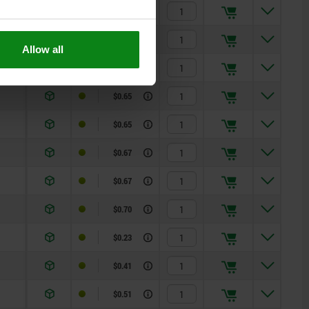
$0.41
$0.51
Allow all
$0.65
$0.65
$0.65
$0.67
$0.67
$0.70
$0.23
$0.41
$0.51