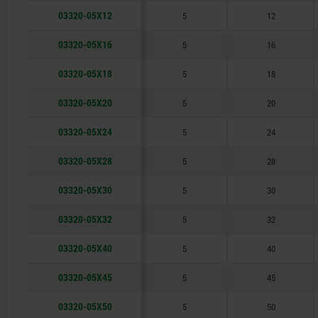
03320-05X12
5
12
03320-05X16
5
16
03320-05X18
5
18
03320-05X20
5
20
03320-05X24
5
24
03320-05X28
5
28
03320-05X30
5
30
03320-05X32
5
32
03320-05X40
5
40
03320-05X45
5
45
03320-05X50
5
50