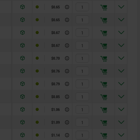
$0.65
$0.65
$0.67
$0.67
$0.70
$0.76
$0.79
$0.85
$1.06
$1.09
$1.14