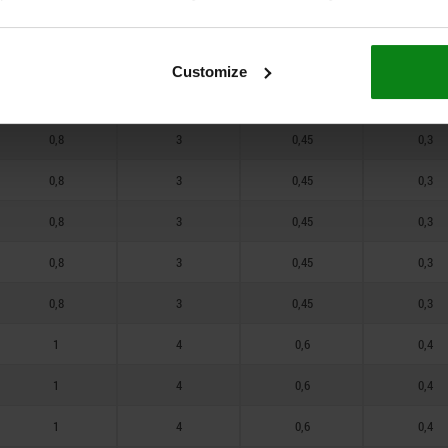
0,8
3
0,45
0,3
0,8
3
0,45
0,3
Customize
0,8
3
0,45
0,3
0,8
3
0,45
0,3
0,8
3
0,45
0,3
0,8
3
0,45
0,3
0,8
3
0,45
0,3
0,8
3
0,45
0,3
1
4
0,6
0,4
1
4
0,6
0,4
1
4
0,6
0,4