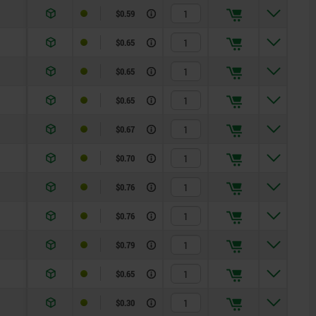
$0.59
$0.65
$0.65
$0.65
$0.67
$0.70
$0.76
$0.76
$0.79
$0.65
$0.30