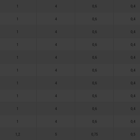
1
4
0,6
0,4
1
4
0,6
0,4
1
4
0,6
0,4
1
4
0,6
0,4
1
4
0,6
0,4
1
4
0,6
0,4
1
4
0,6
0,4
1
4
0,6
0,4
1
4
0,6
0,4
1
4
0,6
0,4
1,2
5
0,75
0,5