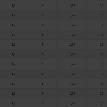
1,2
5
0,75
0,5
1,2
5
0,75
0,5
1,2
5
0,75
0,5
1,2
5
0,75
0,5
1,2
5
0,75
0,5
1,2
5
0,75
0,5
1,2
5
0,75
0,5
1,2
5
0,75
0,5
1,2
5
0,75
0,5
1,2
5
0,75
0,5
1,2
5
0,75
0,5