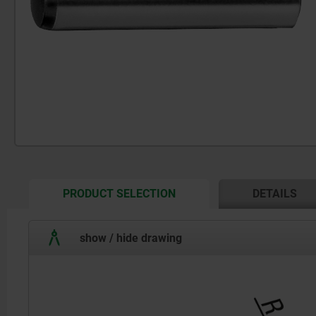
CURRENT
PRODUCT SELECTION
DETAILS
TAB:
show / hide drawing