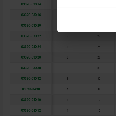
03320-03X14
3
14
60
03320-03X16
3
16
80
03320-03X20
3
20
90
03320-03X22
3
22
100
03320-03X24
3
24
120
03320-03X28
3
28
03320-03X30
3
30
03320-03X32
3
32
03320-04X8
4
8
03320-04X10
4
10
03320-04X12
4
12