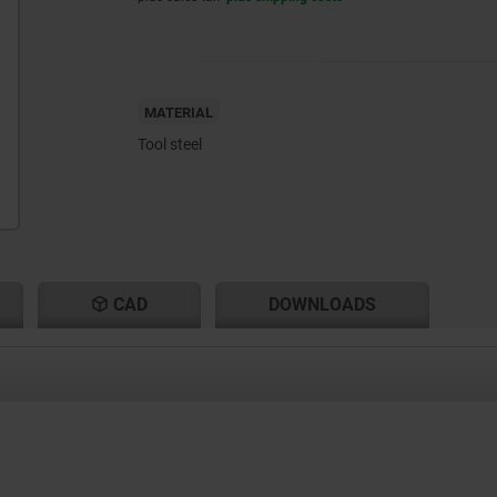
MATERIAL
Tool steel
CAD
DOWNLOADS