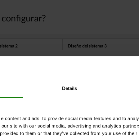
tros clientes también comprar
Details
03089
e content and ads, to provide social media features and to analy
 our site with our social media, advertising and analytics partn
 provided to them or that they’ve collected from your use of their