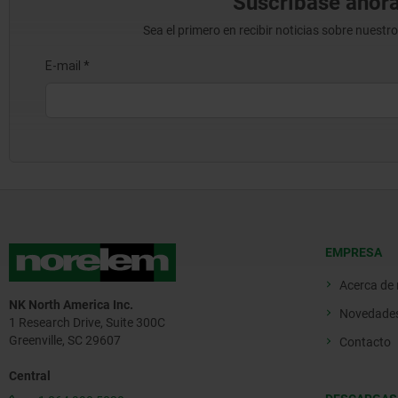
Suscríbase ahora
Sea el primero en recibir noticias sobre nuestr
EMPRESA
Acerca de
NK North America Inc.
Novedade
1 Research Drive, Suite 300C
Greenville, SC 29607
Contacto
Central