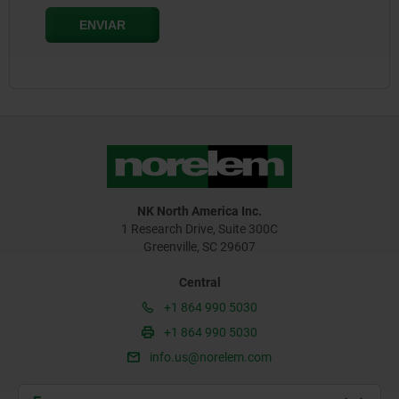
NK North America Inc.
1 Research Drive, Suite 300C
Greenville, SC 29607
Central
+1 864 990 5030
+1 864 990 5030
info.us@norelem.com