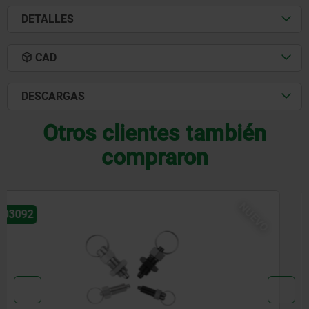
DETALLES
CAD
DESCARGAS
Otros clientes también
compraron
NUEVO
03096