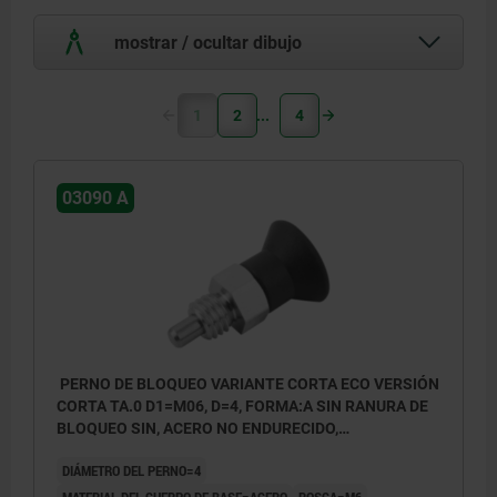
mostrar / ocultar dibujo
1
2
4
03090 A
PERNO DE BLOQUEO VARIANTE CORTA ECO VERSIÓN
CORTA TA.0 D1=M06, D=4, FORMA:A SIN RANURA DE
BLOQUEO SIN, ACERO NO ENDURECIDO,
COMP:TERMOPLÁSTICO GRIS ANTRACITA RAL7021
DIÁMETRO DEL PERNO=4
MATERIAL DEL CUERPO DE BASE=ACERO
ROSCA=M6