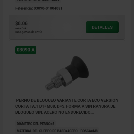
Referencia:
03090-01004081
$8.06
DETALLES
más IVA.
más gastos de envío
03090 A
PERNO DE BLOQUEO VARIANTE CORTA ECO VERSIÓN
CORTA TA.1 D1=M08, D=5, FORMA:A SIN RANURA DE
BLOQUEO SIN, ACERO NO ENDURECIDO,
COMP:TERMOPLÁSTICO GRIS ANTRACITA RAL7021
DIÁMETRO DEL PERNO=5
MATERIAL DEL CUERPO DE BASE=ACERO
ROSCA=M8