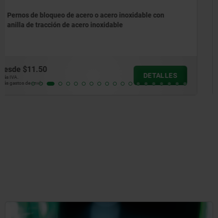
Pernos de bloqueo de acero o acero inoxidable sin
collar con anilla de tracción de acero inoxidable
desde
$10.71
DETALLES
más IVA.
más gastos de envío