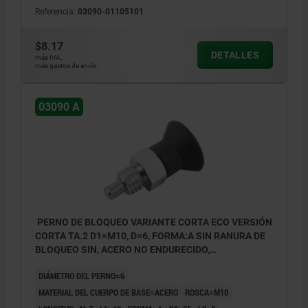
Referencia:
03090-01105101
$8.17
DETALLES
más IVA.
más gastos de envío
03090 A
PERNO DE BLOQUEO VARIANTE CORTA ECO VERSIÓN
CORTA TA.2 D1=M10, D=6, FORMA:A SIN RANURA DE
BLOQUEO SIN, ACERO NO ENDURECIDO,
COMP:TERMOPLÁSTICO GRIS ANTRACITA RAL7021
DIÁMETRO DEL PERNO=6
MATERIAL DEL CUERPO DE BASE=ACERO
ROSCA=M10