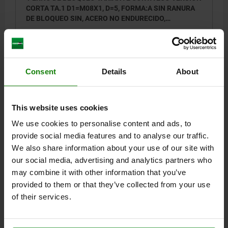
CORTA TA.1 D1=M08X1, D=5, FORMA:A SIN RANURA
DE BLOQUEO SIN, ACERO NO ENDURECIDO,
COMP:TERMOPLÁSTICO GRIS ANTRACITA RAL7021
DIÁMETRO DEL PERNO=5
MATERIAL DEL CUERPO DE BASE=ACERO
ROSCA=M8X1
LONGITUD=34,5
L1=8
FORMA=A
D2=21
L2=7
CARRERA S=5
Consent
Details
About
SW1=13
F X 30°=1,3
FUERZA DEL MUELLE INICIAL F1 APROX. N=6
FUERZA DEL MUELLE FINAL F2 APROX. N=12
This website uses cookies
PAR DE APRIETE MÁX. NM=7
We use cookies to personalise content and ads, to
Referencia:
03090-01105081
provide social media features and to analyse our traffic.
We also share information about your use of our site with
$8.06
DETALLES
our social media, advertising and analytics partners who
más IVA.
más gastos de envío
may combine it with other information that you’ve
provided to them or that they’ve collected from your use
03090 A
of their services.