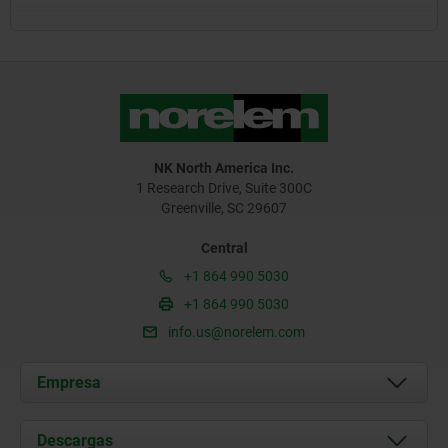
NK North America Inc.
1 Research Drive, Suite 300C
Greenville, SC 29607
Central
+1 864 990 5030
+1 864 990 5030
info.us@norelem.com
Empresa
Acerca de nosotros
Descargas