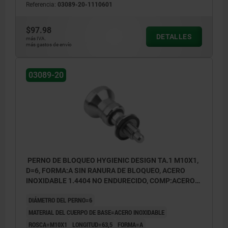
Referencia:
03089-20-1110601
$97.98
DETALLES
más IVA.
más gastos de envío
03089-20
PERNO DE BLOQUEO HYGIENIC DESIGN TA.1 M10X1,
D=6, FORMA:A SIN RANURA DE BLOQUEO, ACERO
INOXIDABLE 1.4404 NO ENDURECIDO, COMP:ACERO
INOXIDABLE NEGRO
DIÁMETRO DEL PERNO=6
MATERIAL DEL CUERPO DE BASE=ACERO INOXIDABLE
ROSCA=M10X1
LONGITUD=63,5
FORMA=A