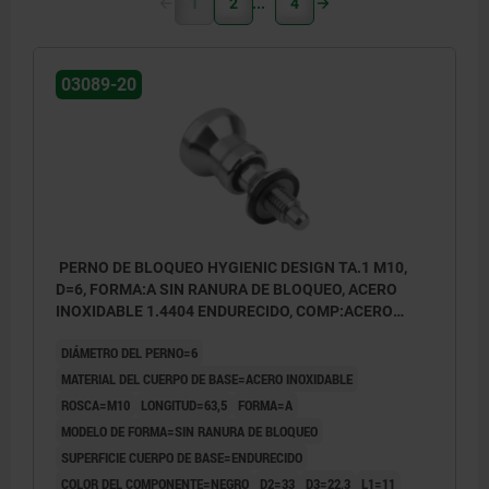
1
2
4
03089-20
PERNO DE BLOQUEO HYGIENIC DESIGN TA.1 M10,
D=6, FORMA:A SIN RANURA DE BLOQUEO, ACERO
INOXIDABLE 1.4404 ENDURECIDO, COMP:ACERO
INOXIDABLE NEGRO
DIÁMETRO DEL PERNO=6
MATERIAL DEL CUERPO DE BASE=ACERO INOXIDABLE
ROSCA=M10
LONGITUD=63,5
FORMA=A
MODELO DE FORMA=SIN RANURA DE BLOQUEO
SUPERFICIE CUERPO DE BASE=ENDURECIDO
COLOR DEL COMPONENTE=NEGRO
D2=33
D3=22,3
L1=11