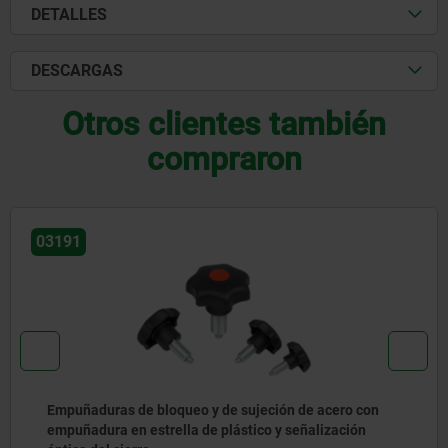
DETALLES
DESCARGAS
Otros clientes también
compraron
03096-08
Pernos de bloqueo de acero inoxidable para
accionamiento a distancia, sistemas de cable Bowd