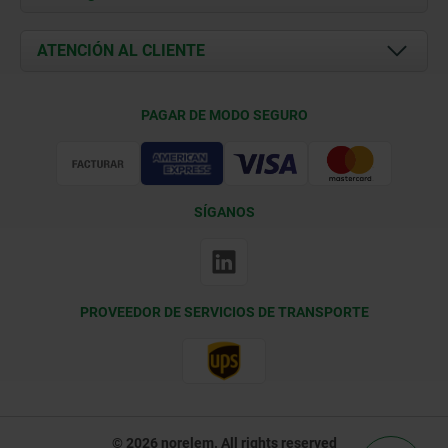
Novedades
Documents
ATENCIÓN AL CLIENTE
Contacto
Condiciones de entrega
PAGAR DE MODO SEGURO
Certificación
SÍGANOS
PROVEEDOR DE SERVICIOS DE TRANSPORTE
© 2026 norelem. All rights reserved