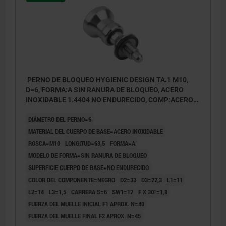
PERNO DE BLOQUEO HYGIENIC DESIGN TA.1 M10,
D=6, FORMA:A SIN RANURA DE BLOQUEO, ACERO
INOXIDABLE 1.4404 NO ENDURECIDO, COMP:ACERO
INOXIDABLE NEGRO
DIÁMETRO DEL PERNO=6
MATERIAL DEL CUERPO DE BASE=ACERO INOXIDABLE
ROSCA=M10
LONGITUD=63,5
FORMA=A
MODELO DE FORMA=SIN RANURA DE BLOQUEO
SUPERFICIE CUERPO DE BASE=NO ENDURECIDO
COLOR DEL COMPONENTE=NEGRO
D2=33
D3=22,3
L1=11
L2=14
L3=1,5
CARRERA S=6
SW1=12
F X 30°=1,8
FUERZA DEL MUELLE INICIAL F1 APROX. N=40
FUERZA DEL MUELLE FINAL F2 APROX. N=45