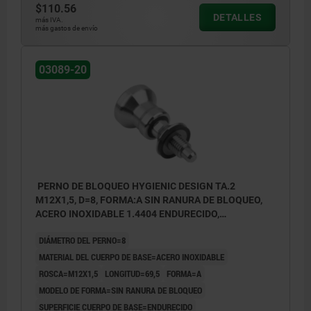
$110.56
DETALLES
más IVA.
más gastos de envío
03089-20
PERNO DE BLOQUEO HYGIENIC DESIGN TA.2
M12X1,5, D=8, FORMA:A SIN RANURA DE BLOQUEO,
ACERO INOXIDABLE 1.4404 ENDURECIDO,
COMP:ACERO INOXIDABLE NEGRO
DIÁMETRO DEL PERNO=8
MATERIAL DEL CUERPO DE BASE=ACERO INOXIDABLE
ROSCA=M12X1,5
LONGITUD=69,5
FORMA=A
MODELO DE FORMA=SIN RANURA DE BLOQUEO
SUPERFICIE CUERPO DE BASE=ENDURECIDO