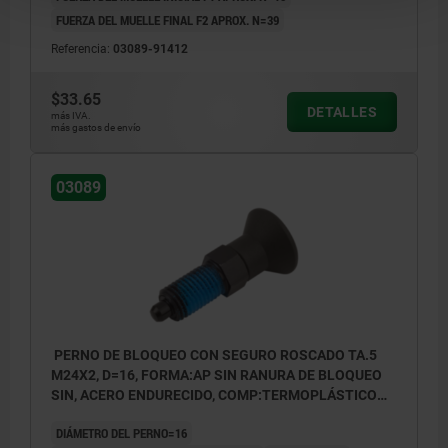
FUERZA DEL MUELLE FINAL F2 APROX. N=39
Referencia:
03089-91412
$33.65
DETALLES
más IVA.
más gastos de envío
03089
PERNO DE BLOQUEO CON SEGURO ROSCADO TA.5
M24X2, D=16, FORMA:AP SIN RANURA DE BLOQUEO
SIN, ACERO ENDURECIDO, COMP:TERMOPLÁSTICO
ANTRACITA RAL7021
DIÁMETRO DEL PERNO=16