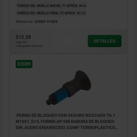
FUERZA DEL MUELLE INICIAL F1 APROX. N=6
FUERZA DEL MUELLE FINAL F2 APROX. N=12
Referencia:
03089-91004
$15.28
DETALLES
más IVA.
más gastos de envío
03089
PERNO DE BLOQUEO CON SEGURO ROSCADO TA.1
M10X1, D=5, FORMA:AP SIN RANURA DE BLOQUEO
SIN, ACERO ENDURECIDO, COMP:TERMOPLÁSTICO
ANTRACITA RAL7021