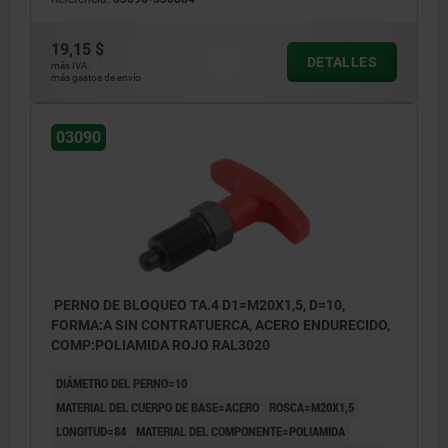
19,15 $
DETALLES
más IVA.
más gastos de envío
03090
PERNO DE BLOQUEO TA.4 D1=M20X1,5, D=10,
FORMA:A SIN CONTRATUERCA, ACERO ENDURECIDO,
COMP:POLIAMIDA ROJO RAL3020
DIÁMETRO DEL PERNO=10
MATERIAL DEL CUERPO DE BASE=ACERO
ROSCA=M20X1,5
LONGITUD=84
MATERIAL DEL COMPONENTE=POLIAMIDA