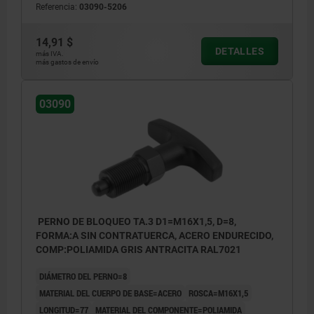
Referencia:
03090-5206
Forma B: con contratuerca
14,91 $
DETALLES
más IVA.
más gastos de envío
03090
PERNO DE BLOQUEO TA.3 D1=M16X1,5, D=8,
FORMA:A SIN CONTRATUERCA, ACERO ENDURECIDO,
COMP:POLIAMIDA GRIS ANTRACITA RAL7021
DIÁMETRO DEL PERNO=8
MATERIAL DEL CUERPO DE BASE=ACERO
ROSCA=M16X1,5
LONGITUD=77
MATERIAL DEL COMPONENTE=POLIAMIDA