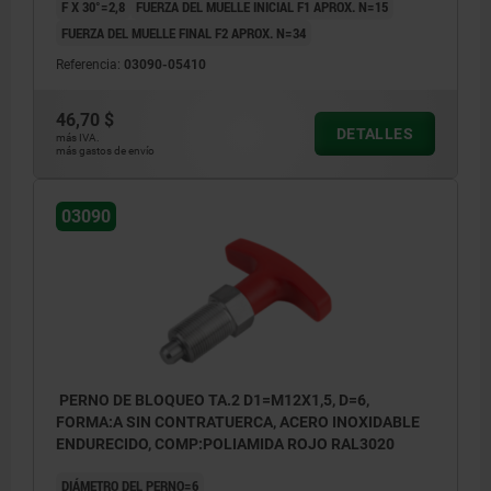
F X 30°=2,8
FUERZA DEL MUELLE INICIAL F1 APROX. N=15
FUERZA DEL MUELLE FINAL F2 APROX. N=34
Referencia:
03090-05410
46,70 $
DETALLES
más IVA.
más gastos de envío
03090
PERNO DE BLOQUEO TA.2 D1=M12X1,5, D=6,
FORMA:A SIN CONTRATUERCA, ACERO INOXIDABLE
ENDURECIDO, COMP:POLIAMIDA ROJO RAL3020
DIÁMETRO DEL PERNO=6