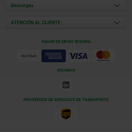
Acerca de nosotros
Descargas
Novedades
Documents
ATENCIÓN AL CLIENTE
Contacto
Condiciones de entrega
PAGAR DE MODO SEGURO
Certificación
SÍGANOS
PROVEEDOR DE SERVICIOS DE TRANSPORTE