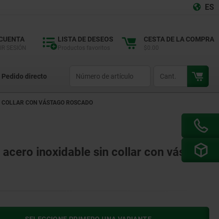
ES
 CUENTA
LISTA DE DESEOS
CESTA DE LA COMPRA
IR SESIÓN
Productos favoritos
$0.00
productCode
qty
Pedido directo
N COLLAR CON VÁSTAGO ROSCADO
acero inoxidable sin collar con vástago