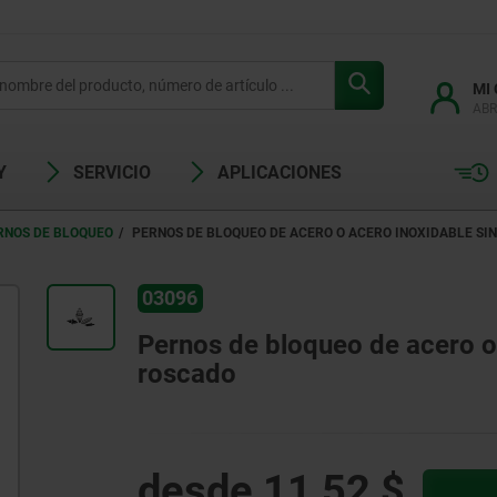
MI
ABR
Y
SERVICIO
APLICACIONES
RNOS DE BLOQUEO
PERNOS DE BLOQUEO DE ACERO O ACERO INOXIDABLE SI
03096
Pernos de bloqueo de acero o 
roscado
desde
11,52 $