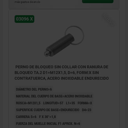
más gastos de envío
NUEVO
03096 X
PERNO DE BLOQUEO SIN COLLAR CON RANURA DE
BLOQUEO TA.2 D1=M12X1,5, D=6, FORM:X SIN
CONTRATUERCA, ACERO INOXIDABLE ENDURECIDO
DIÁMETRO DEL PERNO=6
MATERIAL DEL CUERPO DE BASE=ACERO INOXIDABLE
ROSCA=M12X1,5
LONGITUD=57
L1=35
FORMA=X
SUPERFICIE CUERPO DE BASE=ENDURECIDO
D4=23
CARRERA S=6
F X 30°=1,8
FUERZA DEL MUELLE INICIAL F1 APROX. N=6