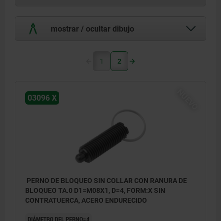
mostrar / ocultar dibujo
1
2
NUEVO
03096 X
PERNO DE BLOQUEO SIN COLLAR CON RANURA DE
BLOQUEO TA.0 D1=M08X1, D=4, FORM:X SIN
CONTRATUERCA, ACERO ENDURECIDO
DIÁMETRO DEL PERNO=4