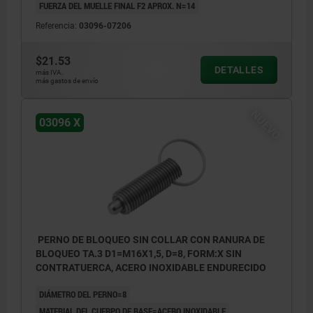
FUERZA DEL MUELLE FINAL F2 APROX. N=14
Referencia:
03096-07206
$21.53
DETALLES
más IVA.
más gastos de envío
NUEVO
03096 X
PERNO DE BLOQUEO SIN COLLAR CON RANURA DE
BLOQUEO TA.3 D1=M16X1,5, D=8, FORM:X SIN
CONTRATUERCA, ACERO INOXIDABLE ENDURECIDO
DIÁMETRO DEL PERNO=8
MATERIAL DEL CUERPO DE BASE=ACERO INOXIDABLE