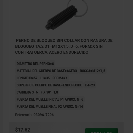
PERNO DE BLOQUEO SIN COLLAR CON RANURA DE
BLOQUEO TA.2 D1=M12X1,5, D=6, FORM:X SIN
CONTRATUERCA, ACERO ENDURECIDO
DIÁMETRO DEL PERNO=6
MATERIAL DEL CUERPO DE BASE=ACERO
ROSCA=M12X1,5
LONGITUD=57
L1=35
FORMA=X
SUPERFICIE CUERPO DE BASE=ENDURECIDO
D4=23
CARRERA S=6
F X 30°=1,8
FUERZA DEL MUELLE INICIAL F1 APROX. N=6
FUERZA DEL MUELLE FINAL F2 APROX. N=14
Referencia:
03096-7206
$17.62