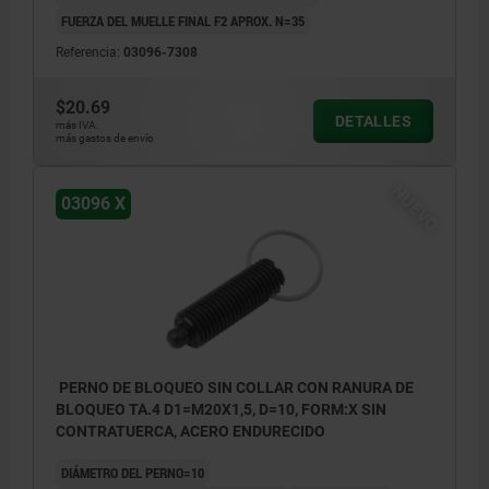
FUERZA DEL MUELLE FINAL F2 APROX. N=35
Referencia:
03096-7308
$20.69
DETALLES
más IVA.
más gastos de envío
NUEVO
03096 X
PERNO DE BLOQUEO SIN COLLAR CON RANURA DE
BLOQUEO TA.4 D1=M20X1,5, D=10, FORM:X SIN
CONTRATUERCA, ACERO ENDURECIDO
DIÁMETRO DEL PERNO=10