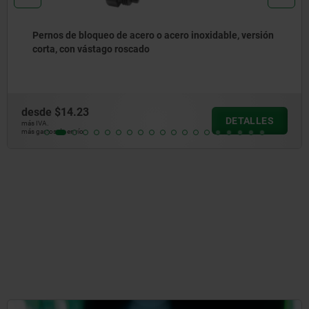
Pernos de bloqueo de acero o acero inoxidable con
empuñadura en T de plástico
desde
$14.91
DETALLES
más IVA.
más gastos de envío