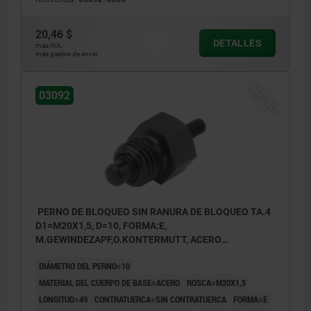
20,46 $
DETALLES
más IVA.
más gastos de envío
NUEVO
03092
PERNO DE BLOQUEO SIN RANURA DE BLOQUEO TA.4
D1=M20X1,5, D=10, FORMA:E,
M.GEWINDEZAPF,O.KONTERMUTT, ACERO
ENDURECIDO
DIÁMETRO DEL PERNO=10
MATERIAL DEL CUERPO DE BASE=ACERO
ROSCA=M20X1,5
LONGITUD=49
CONTRATUERCA=SIN CONTRATUERCA
FORMA=E