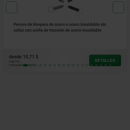
Pernos de bloqueo neumáticos de acero o acero
inoxidable
desde
143,37 $
DETALLES
más IVA.
más gastos de envío