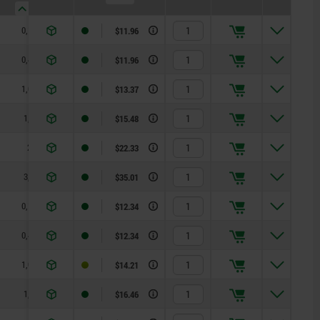
0,12
0,08
$11.96
0,45
0,22
$11.96
1,05
0,37
$13.37
1,3
0,6
$15.48
2
1,3
$22.33
3,9
3
$35.01
0,12
0,08
$12.34
0,45
0,22
$12.34
1,05
0,37
$14.21
1,3
0,6
$16.46