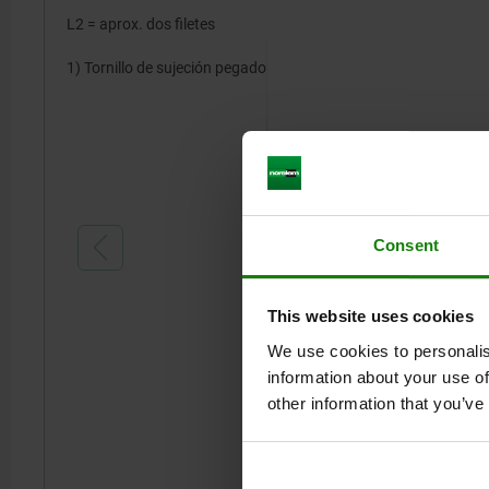
L2 = aprox. dos filetes
1) Tornillo de sujeción pegado
Consent
This website uses cookies
We use cookies to personalis
information about your use of
other information that you’ve