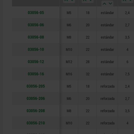
03056-05
M5
18
estándar
2,4
03056-06
M6
20
estándar
2,7
03056-08
M8
22
estándar
3,5
03056-10
M10
22
estándar
4
03056-12
M12
28
estándar
6
03056-16
M16
32
estándar
7,5
03056-205
M5
18
reforzada
2,4
03056-206
M6
20
reforzada
2,7
03056-208
M8
22
reforzada
3,5
03056-210
M10
22
reforzada
4