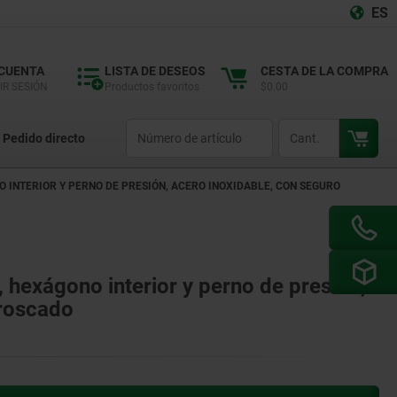
ES
 CUENTA
LISTA DE DESEOS
CESTA DE LA COMPRA
IR SESIÓN
Productos favoritos
$0.00
productCode
qty
Pedido directo
O INTERIOR Y PERNO DE PRESIÓN, ACERO INOXIDABLE, CON SEGURO
, hexágono interior y perno de presión,
 roscado