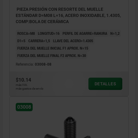
PIEZA PRESIÓN CON RESORTE DEL MUELLE
ESTÁNDAR D=M08 L=16, ACERO INOXIDABLE, 1.4305,
COMP:BOLA DE CERÁMICA
ROSCA=M8
LONGITUD=16
PERFIL DE AGARRE=RANURA
N=1,2
D1=5
CARRERA=1,5
LLAVE DEL ACERO=1.4305
FUERZA DEL MUELLE INICIAL F1 APROX. N=15
FUERZA DEL MUELLE FINAL F2 APROX. N=30
Referencia:
03008-08
$10.14
DETALLES
más IVA.
más gastos de envío
03008