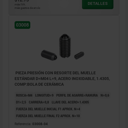
DETALLES
más IVA.
más gastos de envío
03008
PIEZA PRESIÓN CON RESORTE DEL MUELLE
ESTÁNDAR D=M04 L=9, ACERO INOXIDABLE, 1.4305,
COMP:BOLA DE CERÁMICA
ROSCA=M4
LONGITUD=9
PERFIL DE AGARRE=RANURA
N=0,6
D1=2,5
CARRERA=0,8
LLAVE DEL ACERO=1.4305
FUERZA DEL MUELLE INICIAL F1 APROX. N=4
FUERZA DEL MUELLE FINAL F2 APROX. N=10
Referencia:
03008-04