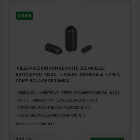
03008
PIEZA PRESIÓN CON RESORTE DEL MUELLE
ESTÁNDAR D=M03 L=7, ACERO INOXIDABLE, 1.4404,
COMP:BOLA DE CERÁMICA
ROSCA=M3
LONGITUD=7
PERFIL DE AGARRE=RANURA
N=0,4
D1=1,5
CARRERA=0,4
LLAVE DEL ACERO=1.4404
FUERZA DEL MUELLE INICIAL F1 APROX. N=1,5
FUERZA DEL MUELLE FINAL F2 APROX. N=3
Referencia:
03008-031
$12.73