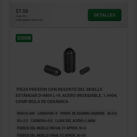
$7.50
DETALLES
más IVA.
más gastos de envío
03008
PIEZA PRESIÓN CON RESORTE DEL MUELLE
ESTÁNDAR D=M04 L=9, ACERO INOXIDABLE, 1.4404,
COMP:BOLA DE CERÁMICA
ROSCA=M4
LONGITUD=9
PERFIL DE AGARRE=RANURA
N=0,6
D1=2,5
CARRERA=0,8
LLAVE DEL ACERO=1.4404
FUERZA DEL MUELLE INICIAL F1 APROX. N=4
FUERZA DEL MUELLE FINAL F2 APROX. N=10