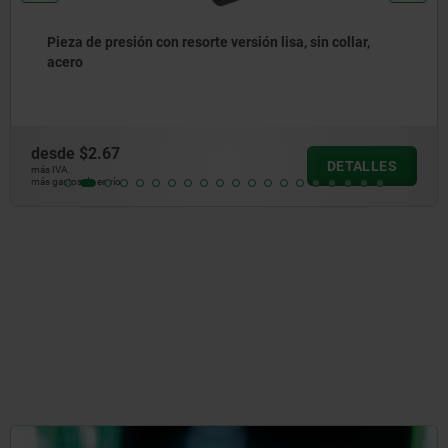
Pieza de presión con resorte, para montaje a presión,
sin collar, acero
desde
$2.79
DETALLES
más IVA.
más gastos de envío