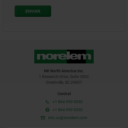
NK North America Inc.
1 Research Drive, Suite 300C
Greenville, SC 29607
Central
+1 864 990 5030
+1 864 990 5030
info.us@norelem.com