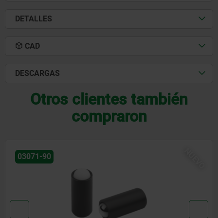
DETALLES
CAD
DESCARGAS
Otros clientes también
compraron
NUEV
03072-20