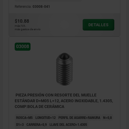
Referencia:
03008-041
$10.88
DETALLES
más IVA.
más gastos de envío
03008
PIEZA PRESIÓN CON RESORTE DEL MUELLE
ESTÁNDAR D=M05 L=12, ACERO INOXIDABLE, 1.4305,
COMP:BOLA DE CERÁMICA
ROSCA=M5
LONGITUD=12
PERFIL DE AGARRE=RANURA
N=0,8
D1=3
CARRERA=0,9
LLAVE DEL ACERO=1.4305