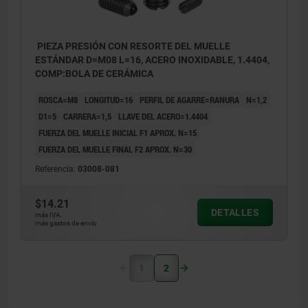
PIEZA PRESIÓN CON RESORTE DEL MUELLE
ESTÁNDAR D=M08 L=16, ACERO INOXIDABLE, 1.4404,
COMP:BOLA DE CERÁMICA
ROSCA=M8
LONGITUD=16
PERFIL DE AGARRE=RANURA
N=1,2
D1=5
CARRERA=1,5
LLAVE DEL ACERO=1.4404
FUERZA DEL MUELLE INICIAL F1 APROX. N=15
FUERZA DEL MUELLE FINAL F2 APROX. N=30
Referencia:
03008-081
$14.21
DETALLES
más IVA.
más gastos de envío
1
2