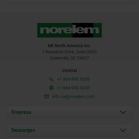
NK North America Inc.
1 Research Drive, Suite 300C
Greenville, SC 29607
Central
+1 864 990 5030
+1 864 990 5030
info.us@norelem.com
Empresa
Acerca de nosotros
Descargas
Novedades