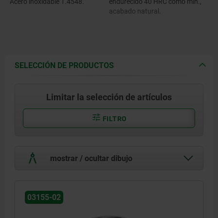
Acero inoxidable 1.4548.
endurecido 40 HRC como mín.,
acabado natural.
SELECCIÓN DE PRODUCTOS
Limitar la selección de artículos
FILTRO
mostrar / ocultar dibujo
03155-02