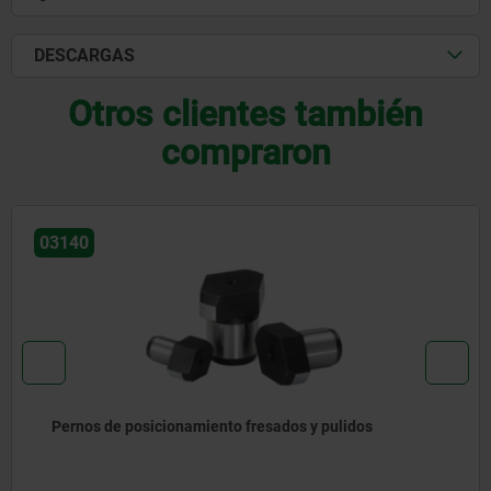
DESCARGAS
Otros clientes también
compraron
03161-03
os y pulidos
Casquillos receptores de acero, 
para cilindros de posicionamie