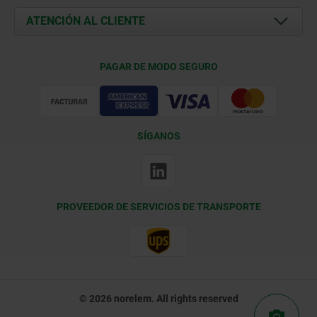
Documents
ATENCIÓN AL CLIENTE
Contacto
Condiciones de entrega
PAGAR DE MODO SEGURO
Certificación
SÍGANOS
PROVEEDOR DE SERVICIOS DE TRANSPORTE
© 2026 norelem. All rights reserved