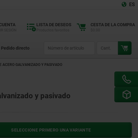
ES
 CUENTA
LISTA DE DESEOS
CESTA DE LA COMPRA
IR SESIÓN
Productos favoritos
$0.00
productCode
qty
Pedido directo
E ACERO GALVANIZADO Y PASIVADO
alvanizado y pasivado
SELECCIONE PRIMERO UNA VARIANTE