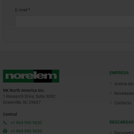
EMPRESA
Acerca de
NK North America Inc.
Novedade
1 Research Drive, Suite 300C
Greenville, SC 29607
Contacto
Central
DESCARGAS
+1 864 990 5030
+1 864 990 5030
Document