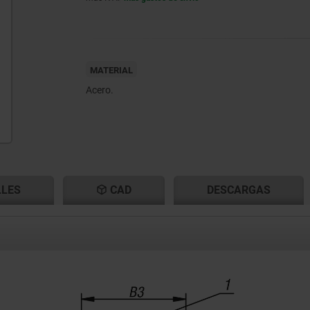
MATERIAL
Acero.
LLES
CAD
DESCARGAS