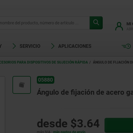
MI
ABR
Y
SERVICIO
APLICACIONES
CESORIOS PARA DISPOSITIVOS DE SUJECIÓN RÁPIDA
ÁNGULO DE FIJACIÓN D
05880
Ángulo de fijación de acero g
desde
$3.64
más IVA.
más gastos de envío