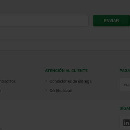
ATENCIÓN AL CLIENTE
PAGA
 nosotros
Condiciones de entrega
s
Certificación
SÍGA
s