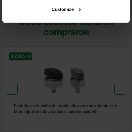
DESCARGAS
Customize
Otros clientes también
compraron
05561
Cuartos de vuelta compactos, diámetro de la carcasa
20 mm