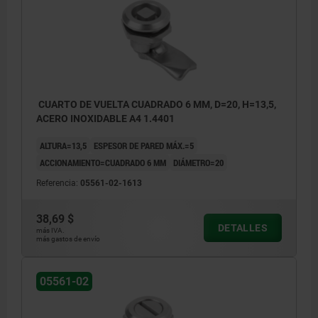
CUARTO DE VUELTA CUADRADO 6 MM, D=20, H=13,5,
ACERO INOXIDABLE A4 1.4401
ALTURA=13,5
ESPESOR DE PARED MÁX.=5
ACCIONAMIENTO=CUADRADO 6 MM
DIÁMETRO=20
Referencia:
05561-02-1613
38,69 $
DETALLES
más IVA.
más gastos de envío
05561-02
Accionamiento: