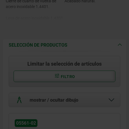
Cierre de cuarto de vuelta de
Acabado natural.
acero inoxidable 1.4401.
Leva de acero inoxidable 1.4301.
SELECCIÓN DE PRODUCTOS
Limitar la selección de artículos
FILTRO
mostrar / ocultar dibujo
05561-02