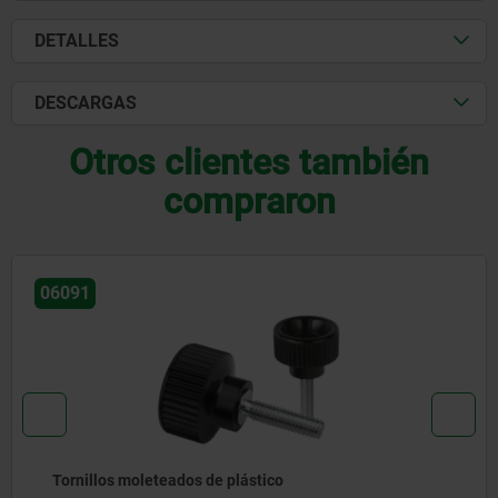
DETALLES
DESCARGAS
Otros clientes también
compraron
06010
co
Tuercas moleteadas de acero 