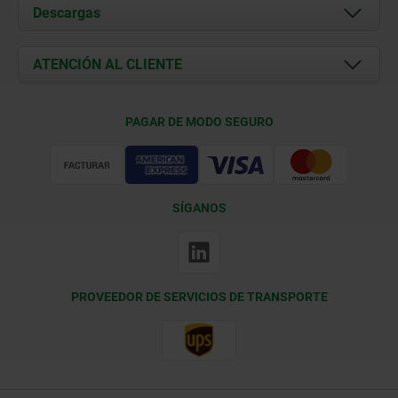
Acerca de nosotros
Descargas
Novedades
Documents
ATENCIÓN AL CLIENTE
Contacto
Condiciones de entrega
PAGAR DE MODO SEGURO
Certificación
SÍGANOS
PROVEEDOR DE SERVICIOS DE TRANSPORTE