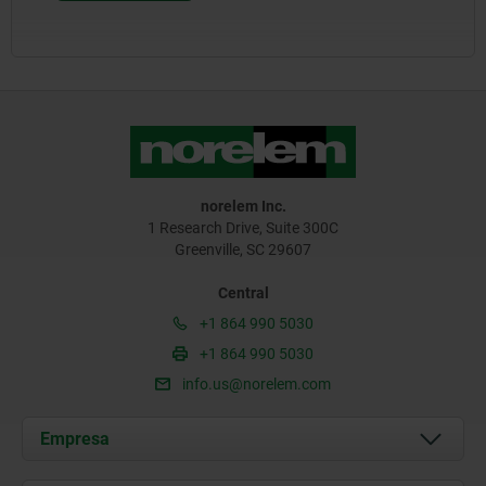
norelem Inc.
1 Research Drive, Suite 300C
Greenville, SC 29607
Central
+1 864 990 5030
+1 864 990 5030
info.us@norelem.com
Empresa