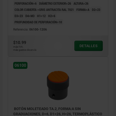
PERFORACIÓN=6
DIÁMETRO EXTERIOR=26
ALTURA=26
COLOR CUBIERTA =GRIS ANTRACITA RAL 7021
FORMA=A
D2=23
D3=23
D4=M3
H1=12
H2=6
PROFUNDIDAD DE PERFORACIÓN=10
Referencia:
06100-1206
$10.99
DETALLES
más IVA.
más gastos de envío
06100
BOTÓN MOLETEADO TA.2, FORMA:A SIN
GRADUACIONES, D=6, D1=26, H=26, TERMOPLÁSTICO