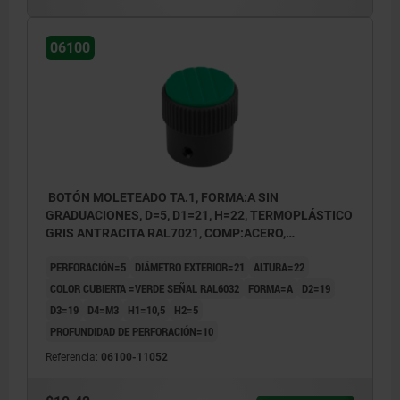
06100
BOTÓN MOLETEADO TA.1, FORMA:A SIN
GRADUACIONES, D=5, D1=21, H=22, TERMOPLÁSTICO
GRIS ANTRACITA RAL7021, COMP:ACERO,
CUBIERTA:VERDE RAL6032
PERFORACIÓN=5
DIÁMETRO EXTERIOR=21
ALTURA=22
COLOR CUBIERTA =VERDE SEÑAL RAL6032
FORMA=A
D2=19
D3=19
D4=M3
H1=10,5
H2=5
PROFUNDIDAD DE PERFORACIÓN=10
Referencia:
06100-11052