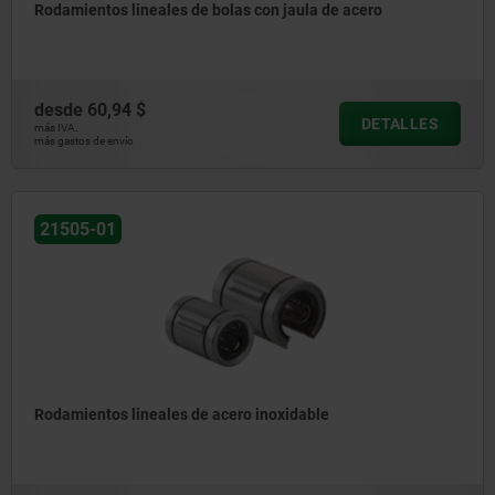
Rodamientos lineales de bolas con jaula de acero
desde
60,94 $
DETALLES
más IVA.
más gastos de envío
21505-01
Rodamientos lineales de acero inoxidable