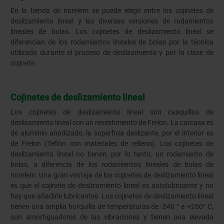
En la tienda de norelem se puede elegir entre los cojinetes de
deslizamiento lineal y las diversas versiones de rodamientos
lineales de bolas. Los cojinetes de deslizamiento lineal se
diferencian de los rodamientos lineales de bolas por la técnica
utilizada durante el proceso de deslizamiento y por la clase de
cojinete.
Cojinetes de deslizamiento lineal
Los cojinetes de deslizamiento lineal son casquillos de
deslizamiento lineal con un revestimiento de Frelon. La carcasa es
de aluminio anodizado, la superficie deslizante, por el interior es
de Frelon (Teflón con materiales de relleno). Los cojinetes de
deslizamiento lineal no tienen, por lo tanto, un rodamiento de
bolas, a diferencia de los rodamientos lineales de bolas de
norelem. Una gran ventaja de los cojinetes de deslizamiento lineal
es que el cojinete de deslizamiento lineal es autolubricante y no
hay que añadirle lubricantes. Los cojinetes de deslizamiento lineal
tienen una amplia horquilla de temperaturas de -240 ° a +260° C,
son amortiguadores de las vibraciones y tienen una elevada