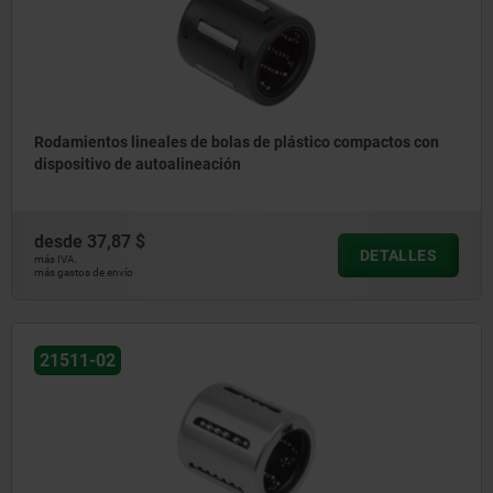
Rodamientos lineales de bolas de plástico compactos con
dispositivo de autoalineación
desde
37,87 $
DETALLES
más IVA.
más gastos de envío
21511-02