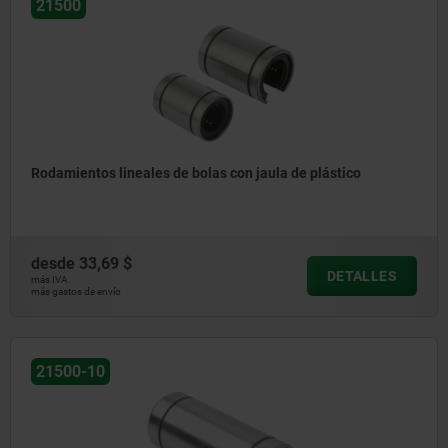
21500
Rodamientos lineales de bolas con jaula de plástico
desde
33,69 $
DETALLES
más IVA.
más gastos de envío
21500-10