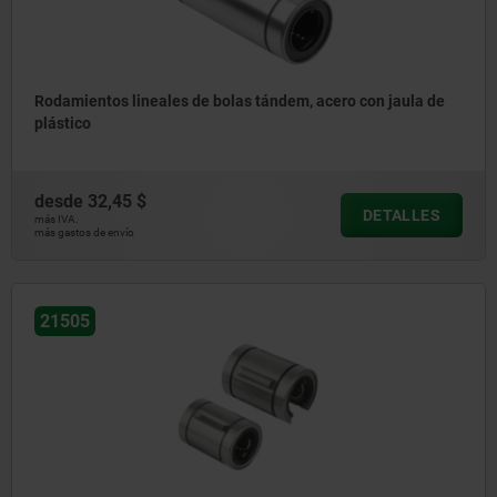
Rodamientos lineales de bolas tándem, acero con jaula de
plástico
desde
32,45 $
DETALLES
más IVA.
más gastos de envío
21505