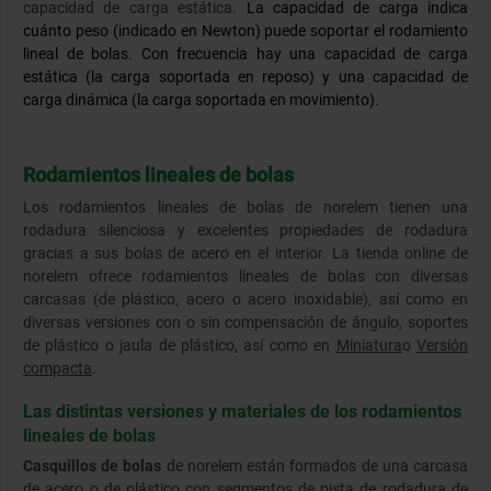
capacidad de carga estática.
La capacidad de carga indica
cuánto peso (indicado en Newton) puede soportar el rodamiento
lineal de bolas. Con frecuencia hay una capacidad de carga
estática (la carga soportada en reposo) y una capacidad de
carga dinámica (la carga soportada en movimiento).
Rodamientos lineales de bolas
Los rodamientos lineales de bolas de norelem tienen una
rodadura silenciosa y excelentes propiedades de rodadura
gracias a sus bolas de acero en el interior. La tienda online de
norelem ofrece rodamientos lineales de bolas con diversas
carcasas (de plástico, acero o acero inoxidable), así como en
diversas versiones con o sin compensación de ángulo, soportes
de plástico o jaula de plástico, así como en
Miniatura
o
Versión
compacta
.
Las distintas versiones y materiales de los rodamientos
lineales de bolas
Casquillos de bolas
de norelem están formados de una carcasa
de acero o de plástico con segmentos de pista de rodadura de