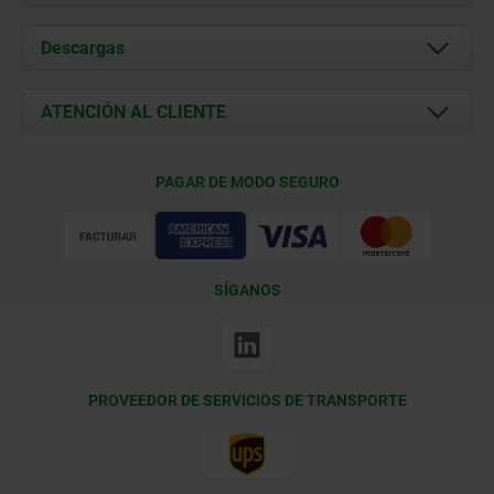
Acerca de nosotros
Descargas
Novedades
Documents
ATENCIÓN AL CLIENTE
Contacto
Condiciones de entrega
PAGAR DE MODO SEGURO
Certificación
SÍGANOS
PROVEEDOR DE SERVICIOS DE TRANSPORTE