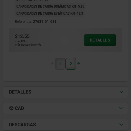
CAPACIDADES DE CARGA DINÁMICAS KN=5,85
CAPACIDADES DE CARGA ESTÁTICAS KN=12,9
Referencia:
27631-01-081
$12.55
DETALLES
más IVA.
más gastos de envío
1
2
DETALLES
CAD
DESCARGAS