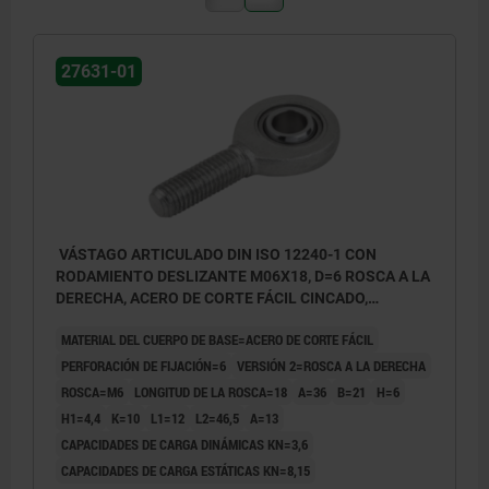
27631-01
VÁSTAGO ARTICULADO DIN ISO 12240-1 CON
RODAMIENTO DESLIZANTE M06X18, D=6 ROSCA A LA
DERECHA, ACERO DE CORTE FÁCIL CINCADO,
COMP:ACERO APOYO CILIN.
MATERIAL DEL CUERPO DE BASE=ACERO DE CORTE FÁCIL
PERFORACIÓN DE FIJACIÓN=6
VERSIÓN 2=ROSCA A LA DERECHA
ROSCA=M6
LONGITUD DE LA ROSCA=18
A=36
B=21
H=6
H1=4,4
K=10
L1=12
L2=46,5
Α=13
CAPACIDADES DE CARGA DINÁMICAS KN=3,6
CAPACIDADES DE CARGA ESTÁTICAS KN=8,15