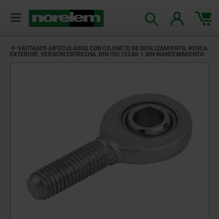
VÁSTAGOS ARTICULADOS CON COJINETE DE DESLIZAMIENTO, ROSCA
EXTERIOR, VERSIÓN ESTRECHA, DIN ISO 12240-1 SIN MANTENIMIENTO