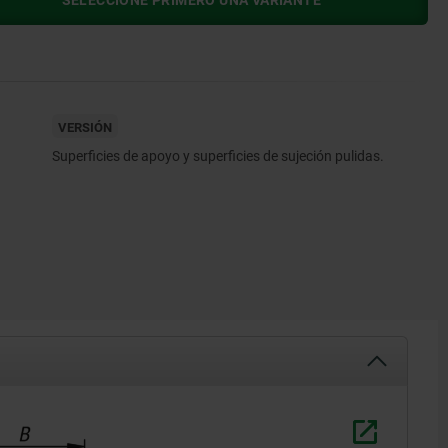
SELECCIONE PRIMERO UNA VARIANTE
VERSIÓN
Superficies de apoyo y superficies de sujeción pulidas.