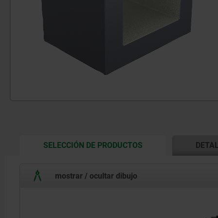
CURRENT
SELECCIÓN DE PRODUCTOS
DETA
TAB:
mostrar / ocultar dibujo