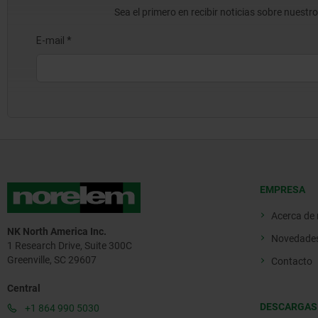
Sea el primero en recibir noticias sobre nuestr
EMPRESA
Acerca de
NK North America Inc.
Novedade
1 Research Drive, Suite 300C
Greenville, SC 29607
Contacto
Central
DESCARGAS
+1 864 990 5030