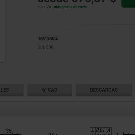
más IVA.
más gastos de envío
MATERIAL
GJL 300.
LLES
CAD
DESCARGAS