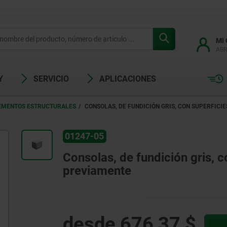
MI
ABR
Y
SERVICIO
APLICACIONES
EMENTOS ESTRUCTURALES
CONSOLAS, DE FUNDICIÓN GRIS, CON SUPERFIC
01247-05
Consolas, de fundición gris, 
previamente
desde
676,37 $