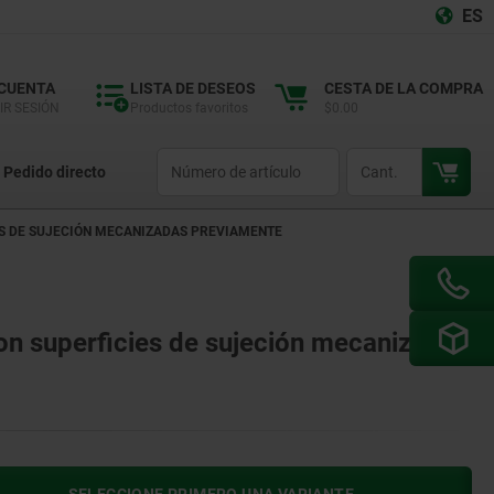
ES
 CUENTA
LISTA DE DESEOS
CESTA DE LA COMPRA
IR SESIÓN
Productos favoritos
$0.00
productCode
qty
Pedido directo
IES DE SUJECIÓN MECANIZADAS PREVIAMENTE
con superficies de sujeción mecanizadas