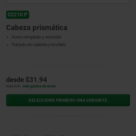
02210 P
Cabeza prismática
Acero templado y revenido
Tratado en caliente y bruñido
desde
$31.94
más IVA.
más gastos de envío
SELECCIONE PRIMERO UNA VARIANTE