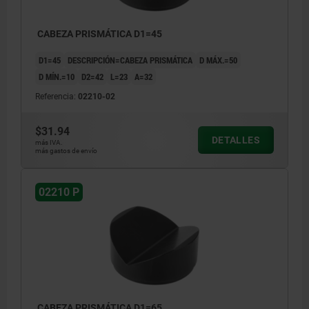
CABEZA PRISMÁTICA D1=45
D1=45
DESCRIPCIÓN=CABEZA PRISMÁTICA
D MÁX.=50
D MÍN.=10
D2=42
L=23
A=32
Referencia:
02210-02
$31.94
DETALLES
más IVA.
más gastos de envío
02210 P
CABEZA PRISMÁTICA D1=65