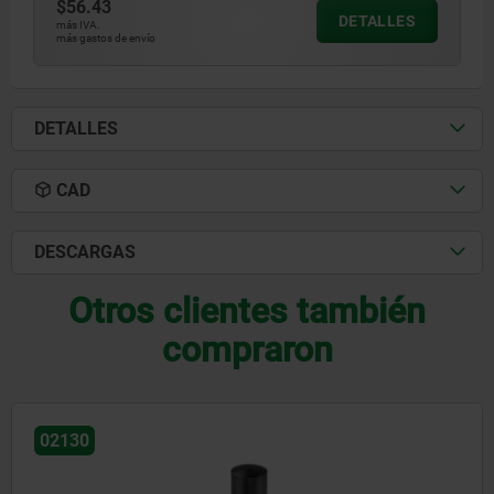
$56.43
DETALLES
más IVA.
más gastos de envío
DETALLES
CAD
DESCARGAS
Otros clientes también
compraron
02160