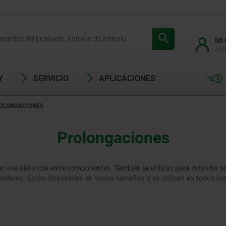
MI
ABR
Y
SERVICIO
APLICACIONES
OLONGACIONES
Prolongaciones
var una distancia entre componentes. También se utilizan para extender so
 similares. Están disponibles en varios tamaños y se utilizan en todos lo