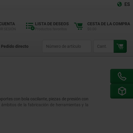
ES
 CUENTA
LISTA DE DESEOS
CESTA DE LA COMPRA
IR SESIÓN
Productos favoritos
$0.00
productCode
qty
Pedido directo
portes con bola oscilante, piezas de presión con
s ámbitos de la fabricación de herramientas y la