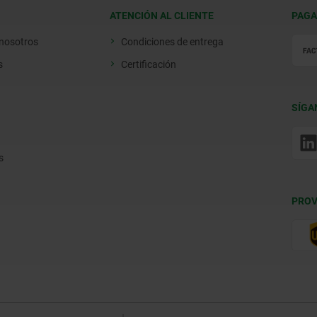
ATENCIÓN AL CLIENTE
PAGA
 nosotros
Condiciones de entrega
s
Certificación
SÍGA
s
PROV