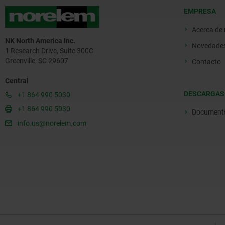
EMPRESA
Acerca de
NK North America Inc.
Novedade
1 Research Drive, Suite 300C
Greenville, SC 29607
Contacto
Central
DESCARGAS
+1 864 990 5030
+1 864 990 5030
Document
info.us@norelem.com