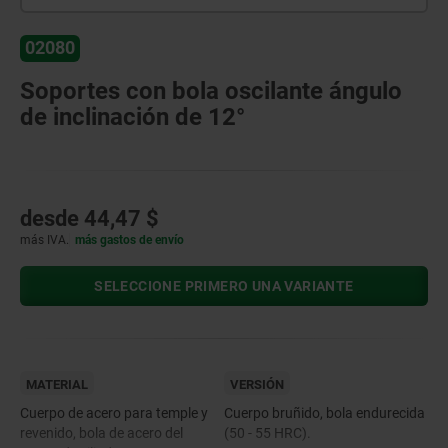
02080
Soportes con bola oscilante ángulo
de inclinación de 12°
desde
44,47 $
más IVA.
más gastos de envío
SELECCIONE PRIMERO UNA VARIANTE
MATERIAL
VERSIÓN
Cuerpo de acero para temple y
Cuerpo bruñido, bola endurecida
revenido, bola de acero del
(50 - 55 HRC).