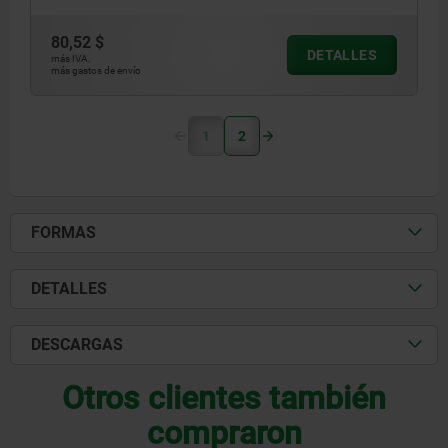
80,52 $
DETALLES
más IVA.
más gastos de envío
1
2
FORMAS
DETALLES
DESCARGAS
Otros clientes también
compraron