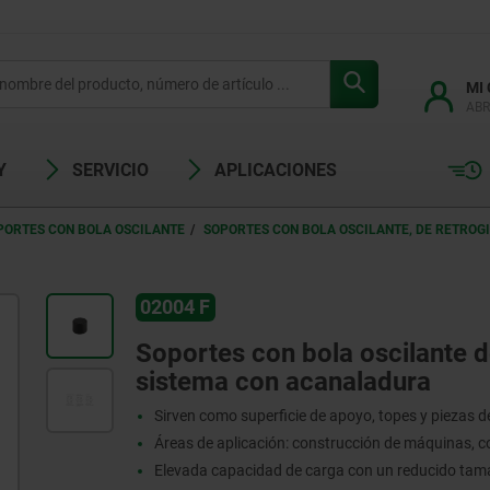
MI
ABR
Y
SERVICIO
APLICACIONES
PORTES CON BOLA OSCILANTE
SOPORTES CON BOLA OSCILANTE, DE RETROG
02004 F
Soportes con bola oscilante d
sistema con acanaladura
Sirven como superficie de apoyo, topes y piezas d
Áreas de aplicación: construcción de máquinas, c
Elevada capacidad de carga con un reducido ta