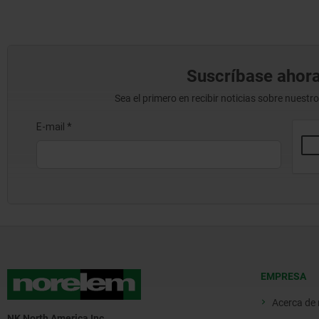
Suscríbase ahora
Sea el primero en recibir noticias sobre nuestr
EMPRESA
Acerca de
NK North America Inc.