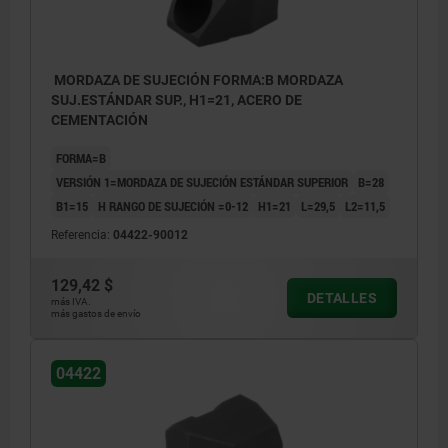
MORDAZA DE SUJECIÓN FORMA:B MORDAZA
SUJ.ESTÁNDAR SUP., H1=21, ACERO DE
CEMENTACIÓN
FORMA=B
VERSIÓN 1=MORDAZA DE SUJECIÓN ESTÁNDAR SUPERIOR
B=28
B1=15
H RANGO DE SUJECIÓN =0-12
H1=21
L=29,5
L2=11,5
Referencia:
04422-90012
129,42 $
DETALLES
más IVA.
más gastos de envío
04422