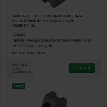
MORDAZA DE SUJECIÓN FORMA:A MORDAZA
SUJ.ESTÁNDAR INF., H1=26,8, ACERO DE
CEMENTACIÓN
FORMA=A
VERSIÓN 1=MORDAZA DE SUJECIÓN ESTÁNDAR INFERIOR
B=28
B1=15
H1=26,8
L=28
L2=10
Referencia:
04422-90000
131,33 $
DETALLES
más IVA.
más gastos de envío
04422