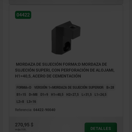
04422
MORDAZA DE SUJECIÓN FORMA:D MORDAZA DE
SUJECIÓN SUPERI, CON PERFORACIÓN DE ALOJAMI,
H1=40,5, ACERO DE CEMENTACIÓN
FORMA=D
VERSIÓN 1=MORDAZA DE SUJECIÓN SUPERIOR
B=28
B1=15
D=M8
D1=9
H1=40,5
H2=27,5
L=31,5
L1=24,5
L2=8
L3=16
Referencia:
04422-90040
270,95 $
DETALLES
más IVA.