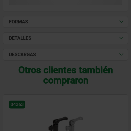
FORMAS
DETALLES
DESCARGAS
Otros clientes también
compraron
4363