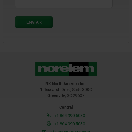
NK North America Inc.
1 Research Drive, Suite 300C
Greenville, SC 29607
Central
+1 864 990 5030
+1 864 990 5030
info.us@norelem.com