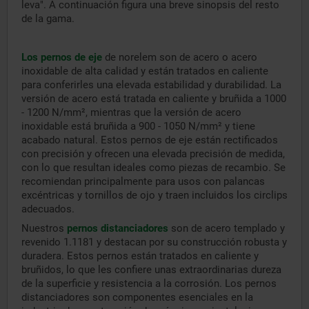
leva". A continuación figura una breve sinopsis del resto
de la gama.
Los pernos de eje
de norelem son de acero o acero
inoxidable de alta calidad y están tratados en caliente
para conferirles una elevada estabilidad y durabilidad. La
versión de acero está tratada en caliente y bruñida a 1000
- 1200 N/mm², mientras que la versión de acero
inoxidable está bruñida a 900 - 1050 N/mm² y tiene
acabado natural. Estos pernos de eje están rectificados
con precisión y ofrecen una elevada precisión de medida,
con lo que resultan ideales como piezas de recambio. Se
recomiendan principalmente para usos con palancas
excéntricas y tornillos de ojo y traen incluidos los circlips
adecuados.
Nuestros
pernos distanciadores
son de acero templado y
revenido 1.1181 y destacan por su construcción robusta y
duradera. Estos pernos están tratados en caliente y
bruñidos, lo que les confiere unas extraordinarias dureza
de la superficie y resistencia a la corrosión. Los pernos
distanciadores son componentes esenciales en la