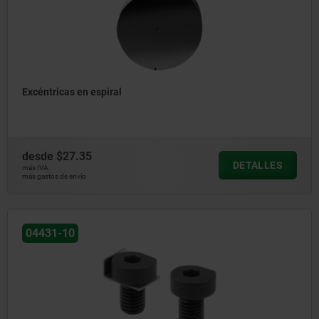
Excéntricas en espiral
desde
$27.35
DETALLES
más IVA.
más gastos de envío
04431-10