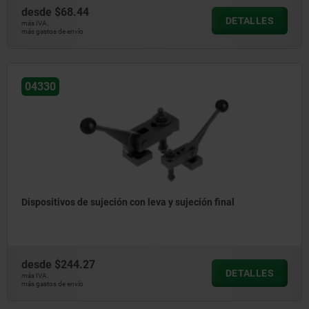
desde
$68.44
DETALLES
más IVA.
más gastos de envío
04330
Dispositivos de sujeción con leva y sujeción final
desde
$244.27
DETALLES
más IVA.
más gastos de envío