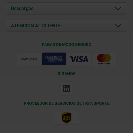
Acerca de nosotros
Descargas
Novedades
Documents
ATENCIÓN AL CLIENTE
Contacto
Condiciones de entrega
PAGAR DE MODO SEGURO
Certificación
SÍGANOS
PROVEEDOR DE SERVICIOS DE TRANSPORTE