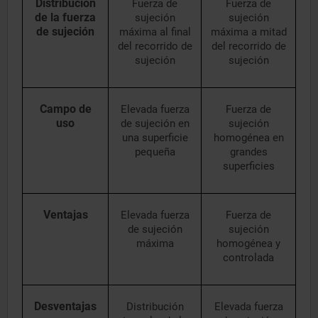
Distribución
Fuerza de
Fuerza de
de la fuerza
sujeción
sujeción
de sujeción
máxima al final
máxima a mitad
del recorrido de
del recorrido de
sujeción
sujeción
Campo de
Elevada fuerza
Fuerza de
uso
de sujeción en
sujeción
una superficie
homogénea en
pequeña
grandes
superficies
Ventajas
Elevada fuerza
Fuerza de
de sujeción
sujeción
máxima
homogénea y
controlada
Desventajas
Distribución
Elevada fuerza