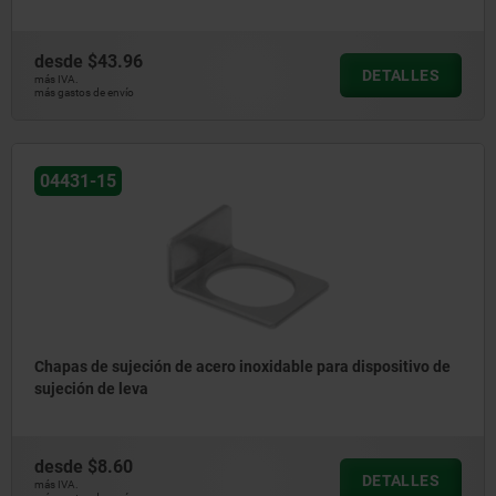
desde
$43.96
DETALLES
más IVA.
más gastos de envío
04431-15
Chapas de sujeción de acero inoxidable para dispositivo de
sujeción de leva
desde
$8.60
DETALLES
más IVA.