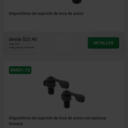
Dispositivos de sujeción de leva de acero
desde
$23.40
DETALLES
más IVA.
más gastos de envío
04431-12
Dispositivos de sujeción de leva de acero con palanca
tensora