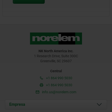
NK North America Inc.
1 Research Drive, Suite 300C
Greenville, SC 29607
Central
+1 864 990 5030
+1 864 990 5030
info.us@norelem.com
Empresa