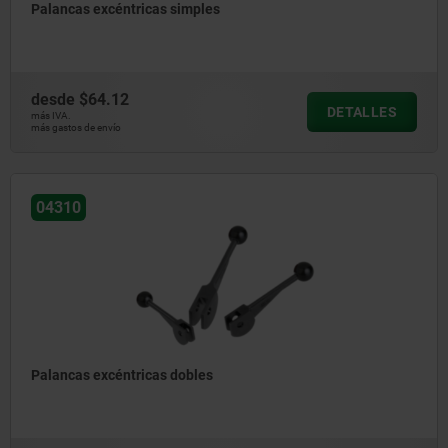
Palancas excéntricas simples
desde
$64.12
DETALLES
más IVA.
más gastos de envío
04310
Palancas excéntricas dobles