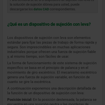
la solución de sujeción idónea para usted, puede
descargarse los
datos CAD
correspondientes.
¿Qué es un dispositivo de sujeción con leva?
Los dispositivos de sujeción con leva son elementos
estándar para fijar las piezas de trabajo de forma rápida y
segura. Son imprescindibles en muchas aplicaciones
industriales porque ofrecen una fuerza de sujeción fiable
y, al mismo tiempo, son fáciles de usar.
La forma de funcionamiento de este sistema de sujeción
específico se basa en el principio de palanca y en el
movimiento de giro excéntrico. El mecanismo excéntrico
genera una fuerza de sujeción variable, en función de
cuanto se gire la excéntrica.
A continuación exponemos una descripción detallada de
la función de un dispositivo de sujeción con leva:
Posición inicial:
En la posición destensada, la palanca se
encuentra en una posición neutra y las mordazas de