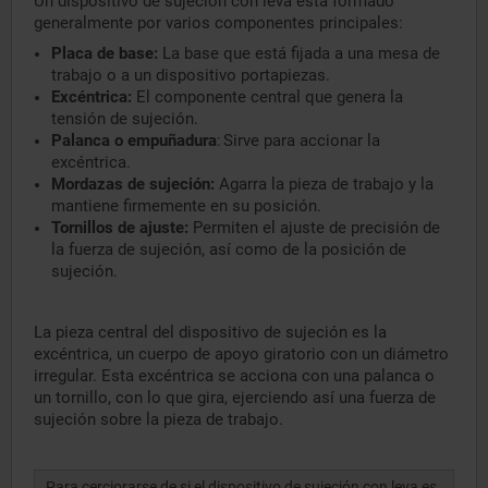
Un dispositivo de sujeción con leva está formado
generalmente por varios componentes principales:
Placa de base:
La base que está fijada a una mesa de
trabajo o a un dispositivo portapiezas.
Excéntrica:
El componente central que genera la
tensión de sujeción.
Palanca o empuñadura
Sirve para accionar la
:
excéntrica.
Mordazas de sujeción:
Agarra la pieza de trabajo y la
mantiene firmemente en su posición.
Tornillos de ajuste:
Permiten el ajuste de precisión de
la fuerza de sujeción, así como de la posición de
sujeción.
La pieza central del dispositivo de sujeción es la
excéntrica, un cuerpo de apoyo giratorio con un diámetro
irregular. Esta excéntrica se acciona con una palanca o
un tornillo, con lo que gira, ejerciendo así una fuerza de
sujeción sobre la pieza de trabajo.
Para cerciorarse de si el dispositivo de sujeción con leva es