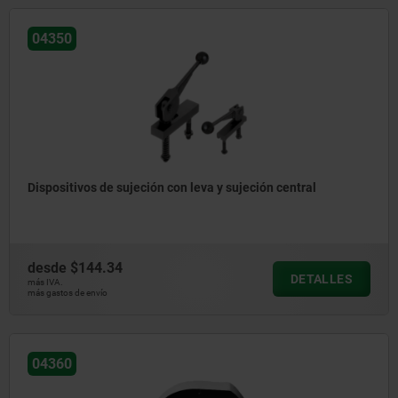
04350
Dispositivos de sujeción con leva y sujeción central
desde
$144.34
DETALLES
más IVA.
más gastos de envío
04360