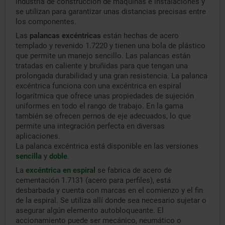
industria de construcción de máquinas e instalaciones y
se utilizan para garantizar unas distancias precisas entre
los componentes.
Las
palancas excéntricas
están hechas de acero
templado y revenido 1.7220 y tienen una bola de plástico
que permite un manejo sencillo. Las palancas están
tratadas en caliente y bruñidas para que tengan una
prolongada durabilidad y una gran resistencia. La palanca
excéntrica funciona con una excéntrica en espiral
logarítmica que ofrece unas propiedades de sujeción
uniformes en todo el rango de trabajo. En la gama
también se ofrecen pernos de eje adecuados, lo que
permite una integración perfecta en diversas
aplicaciones.
La palanca excéntrica está disponible en las versiones
sencilla
y
doble
.
La
excéntrica en espiral
se fabrica de acero de
cementación 1.7131 (acero para perfiles), está
desbarbada y cuenta con marcas en el comienzo y el fin
de la espiral. Se utiliza allí donde sea necesario sujetar o
asegurar algún elemento autobloqueante. El
accionamiento puede ser mecánico, neumático o