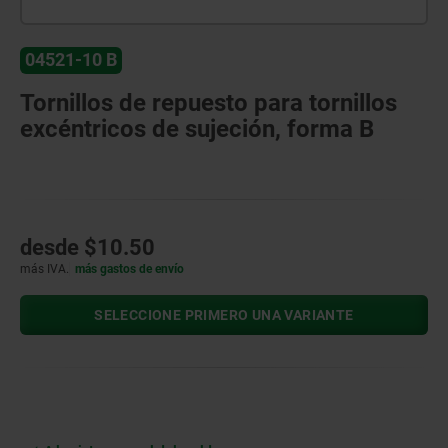
04521-10 B
Tornillos de repuesto para tornillos
excéntricos de sujeción, forma B
desde
$10.50
más IVA.
más gastos de envío
SELECCIONE PRIMERO UNA VARIANTE