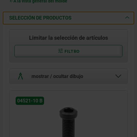
A la vista general del molde
SELECCIÓN DE PRODUCTOS
Limitar la selección de artículos
FILTRO
mostrar / ocultar dibujo
04521-10 B