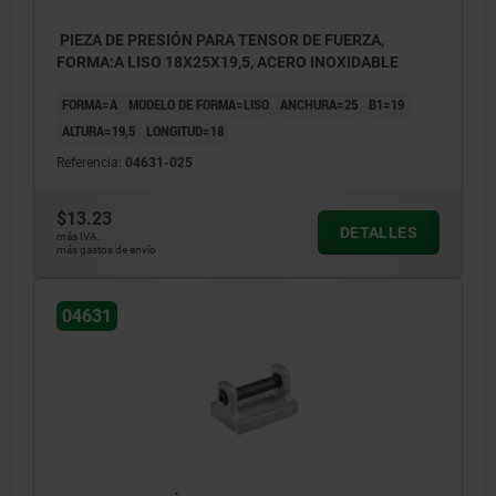
PIEZA DE PRESIÓN PARA TENSOR DE FUERZA,
FORMA:A LISO 18X25X19,5, ACERO INOXIDABLE
FORMA=A
MODELO DE FORMA=LISO
ANCHURA=25
B1=19
ALTURA=19,5
LONGITUD=18
Referencia:
04631-025
$13.23
DETALLES
más IVA.
más gastos de envío
04631