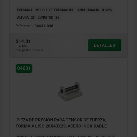
FORMA=A
MODELO DE FORMA=LISO
ANCHURA=36
B1=26
ALTURA=28
LONGITUD=25
Referencia:
04631-036
$14.81
DETALLES
más IVA.
más gastos de envío
04631
PIEZA DE PRESIÓN PARA TENSOR DE FUERZA,
FORMA:A LISO 28X43X29, ACERO INOXIDABLE