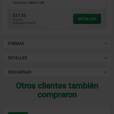
Referencia:
04631-143
$17.93
DETALLES
más IVA.
más gastos de envío
FORMAS
DETALLES
DESCARGAS
Otros clientes también
compraron