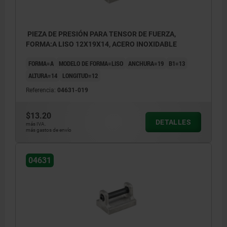
PIEZA DE PRESIÓN PARA TENSOR DE FUERZA,
FORMA:A LISO 12X19X14, ACERO INOXIDABLE
FORMA=A
MODELO DE FORMA=LISO
ANCHURA=19
B1=13
ALTURA=14
LONGITUD=12
Referencia:
04631-019
$13.20
DETALLES
más IVA.
más gastos de envío
04631