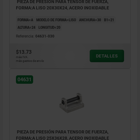
PIEZA DE PRESIÓN PARA TENSOR DE FUERZA,
FORMA:A LISO 20X30X24, ACERO INOXIDABLE
FORMA=A
MODELO DE FORMA=LISO
ANCHURA=30
B1=21
ALTURA=24
LONGITUD=20
Referencia:
04631-030
$13.73
DETALLES
más IVA.
más gastos de envío
04631
PIEZA DE PRESIÓN PARA TENSOR DE FUERZA,
FORMA:A LISO 25X36X28, ACERO INOXIDABLE