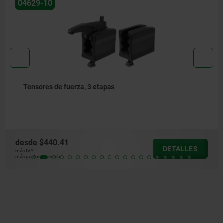
04629-10
Tensores de fuerza, 3 etapas
desde
$440.41
DETALLES
más IVA.
más gastos de envío