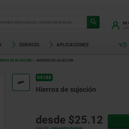
MI
ABR
Y
SERVICIO
APLICACIONES
ERROS DE SUJECIÓN
HIERROS DE SUJECIÓN
04188
Hierros de sujeción
desde
$25.12
más IVA.
más gastos de envío