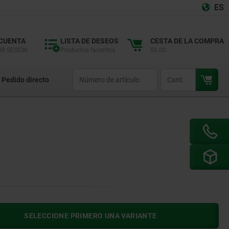
ES
 CUENTA
LISTA DE DESEOS
CESTA DE LA COMPRA
IR SESIÓN
Productos favoritos
$0.00
productCode
qty
Pedido directo
SELECCIONE PRIMERO UNA VARIANTE