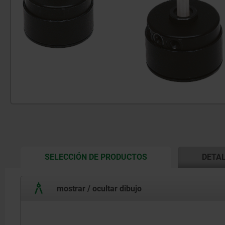
CURRENT
SELECCIÓN DE PRODUCTOS
DETA
TAB:
mostrar / ocultar dibujo