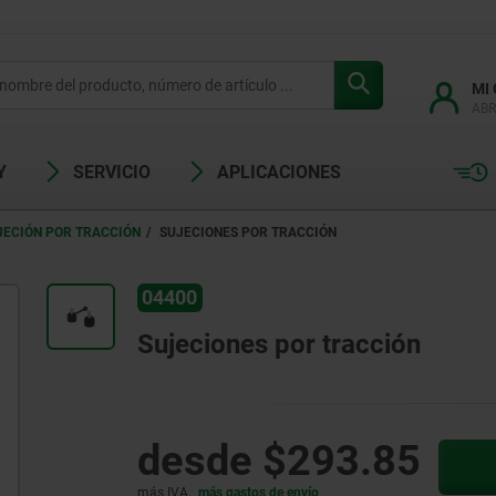
MI
ABR
Y
SERVICIO
APLICACIONES
JECIÓN POR TRACCIÓN
SUJECIONES POR TRACCIÓN
04400
Sujeciones por tracción
desde
$293.85
más IVA.
más gastos de envío