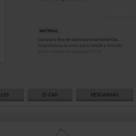
MATERIAL
Carcasa y leva de acero para herramientas.
Empuñadura de acero para temple y revenido.
Botón esférico de duroplast PF 31.
LLES
CAD
DESCARGAS