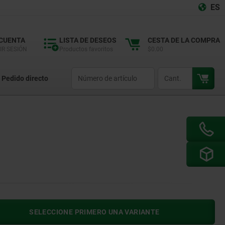
ES
 CUENTA
LISTA DE DESEOS
CESTA DE LA COMPRA
IR SESIÓN
Productos favoritos
$0.00
productCode
qty
Pedido directo
SELECCIONE PRIMERO UNA VARIANTE